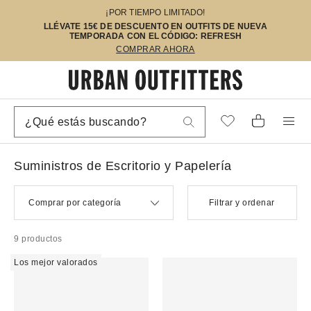
¡POR TIEMPO LIMITADO!
LLÉVATE 15€ DE DESCUENTO EN OUTFITS DE NUEVA
TEMPORADA CON EL CÓDIGO: REFRESH
COMPRAR AHORA
Suministros de Escritorio y Papelería
Comprar por categoría
Filtrar y ordenar
9 productos
Los mejor valorados