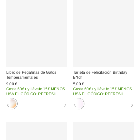
Libro de Pegatinas de Gatos
Tarjeta de Felicitación Birthday
Temperamentales
B*tch
9,00 €
5,00 €
Gasta 60€+ y llévate 15€ MENOS.
Gasta 60€+ y llévate 15€ MENOS.
USA EL CÓDIGO: REFRESH
USA EL CÓDIGO: REFRESH