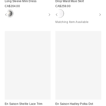
Long Sleeve Mini Dress
Drop Waist Maxi Skirt
CA$204.00
CA$259.00
Matching Item Available
En Saison Shellie Lace Trim
En Saison Hadley Polka Dot