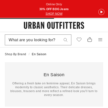
Online Only
30% OFF BDG Jeans
SHOP NOW
Shop By Brand
En Saison
En Saison
Offering a fresh take on feminine appeal, En Saison brings
modernity to classic aesthetics. Their delicate dresses,
blouses, trousers and more reflect a refined look you'll turn to
every season.