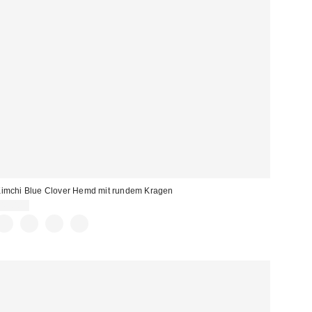
imchi Blue Clover Hemd mit rundem Kragen
49,00 €