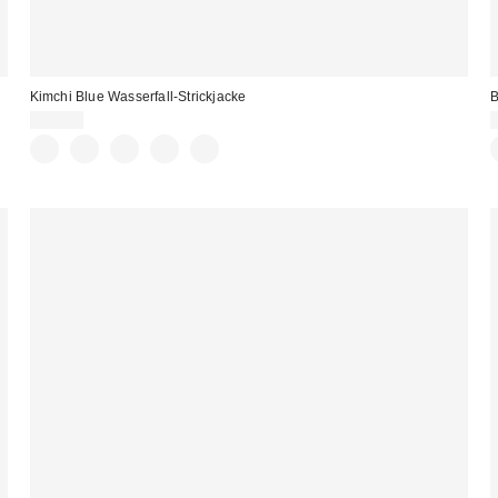
Kimchi Blue Wasserfall-Strickjacke
B
45,00 €