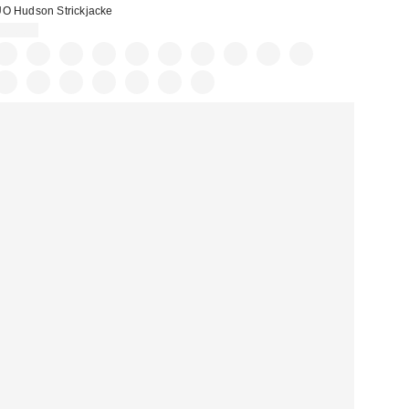
O Hudson Strickjacke
49,00 €