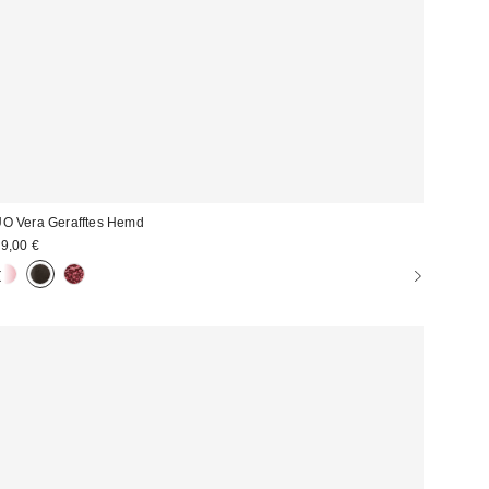
O Vera Gerafftes Hemd
9,00 €