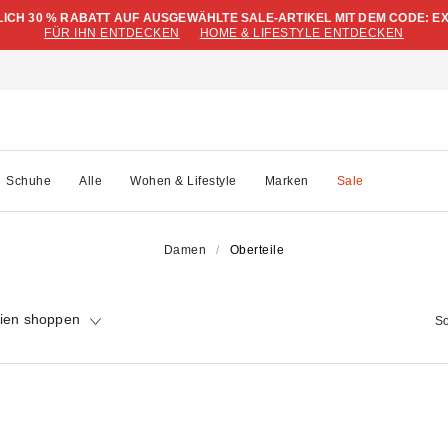
LICH 30 % RABATT AUF AUSGEWÄHLTE SALE-ARTIKEL MIT DEM CODE: E
FÜR IHN ENTDECKEN
HOME & LIFESTYLE ENTDECKEN
Schuhe
Alle
Wohen & Lifestyle
Marken
Sale
Damen
Oberteile
ien shoppen
So