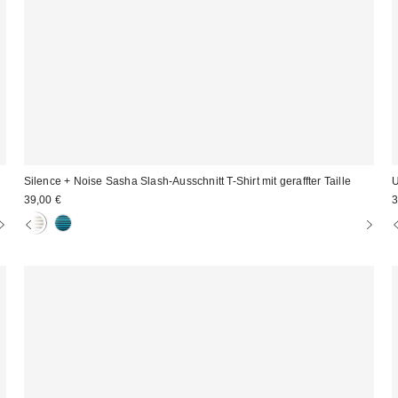
Silence + Noise Sasha Slash-Ausschnitt T-Shirt mit geraffter Taille
U
39,00 €
3