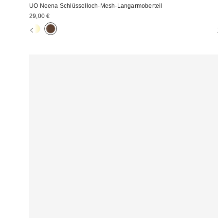
UO Neena Schlüsselloch-Mesh-Langarmoberteil
29,00 €