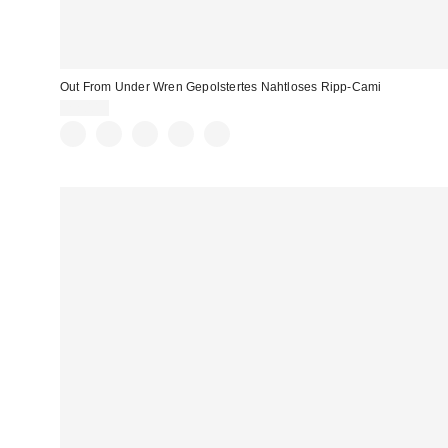
Out From Under Wren Gepolstertes Nahtloses Ripp-Cami
22,00 €