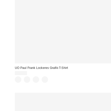
UO Paul Frank Lockeres Grafik-T-Shirt
35,00 €