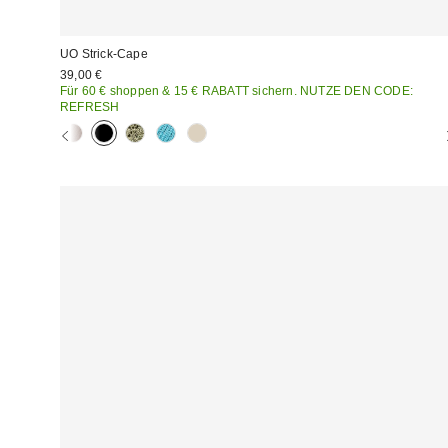
UO Strick-Cape
39,00 €
Für 60 € shoppen & 15 € RABATT sichern. NUTZE DEN CODE:
REFRESH