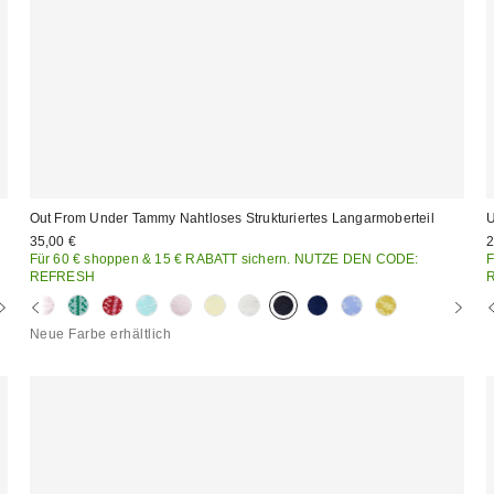
Out From Under Tammy Nahtloses Strukturiertes Langarmoberteil
U
35,00 €
2
Für 60 € shoppen & 15 € RABATT sichern. NUTZE DEN CODE:
F
REFRESH
Neue Farbe erhältlich