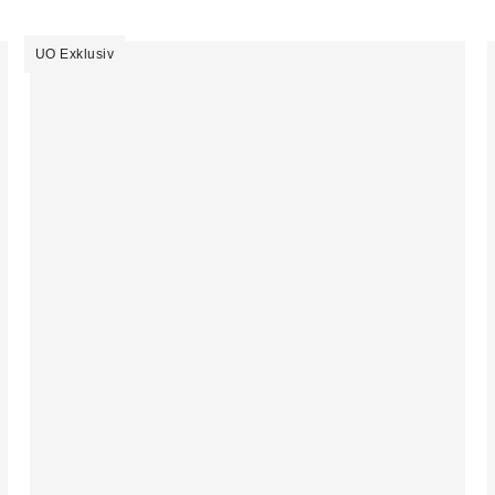
UO Exklusiv