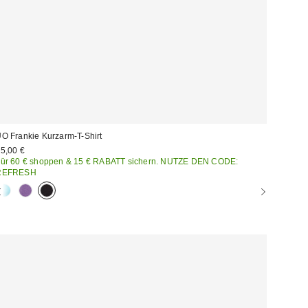
O Frankie Kurzarm-T-Shirt
5,00 €
ür 60 € shoppen & 15 € RABATT sichern. NUTZE DEN CODE:
REFRESH