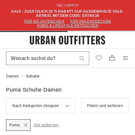
T&C's APPLY
SALE • ZUSÄTZLICH 30 % RABATT AUF AUSGEWÄHLTE SALE-
ARTIKEL MIT DEM CODE: EXTRA30
FÜR SIE ENTDECKEN
FÜR IHN ENTDECKEN
HOME & LIFESTYLE ENTDECKEN
Damen
Schuhe
Puma Schuhe Damen
Nach Kategorien shoppen
Filtern und sortieren
Puma
Alle entfernen