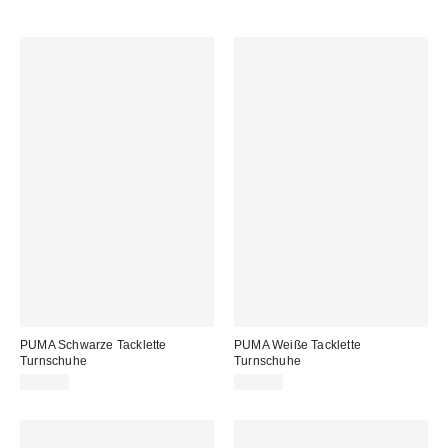
PUMA Schwarze Tacklette
PUMA Weiße Tacklette
Turnschuhe
Turnschuhe
75,00 €
75,00 €