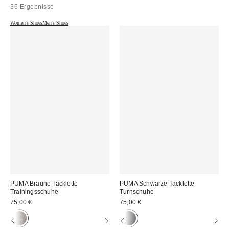
36 Ergebnisse
Women's Shoes
Men's Shoes
PUMA Braune Tacklette
PUMA Schwarze Tacklette
Trainingsschuhe
Turnschuhe
75,00 €
75,00 €