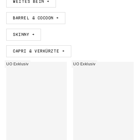
Weites Bein →
Barrel & Cocoon →
Skinny →
Capri & Verkürzte →
UO Exklusiv
UO Exklusiv