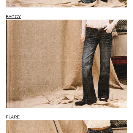
BAGGY
FLARE