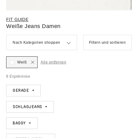
FIT GUIDE
Weiße Jeans Damen
Nach Kategorien shoppen
Filtern und sortieren
Weiß
Alle entfernen
8 Ergebnisse
Gerade →
Schlagjeans →
Baggy →