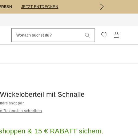
EFRESH
JETZT ENTDECKEN
Wickeloberteil mit Schnalle
itters shoppen
ne Rezension schreiben
 shoppen & 15 € RABATT sichern.