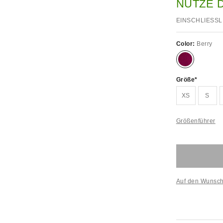
NUTZE 
EINSCHLIESSL
Color:
Berry
Größe
XS
S
Größenführer
Auf den Wunsch