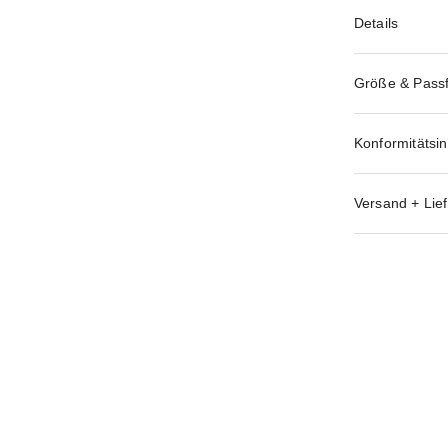
Details
Größe & Pass
Konformitätsi
Versand + Lief