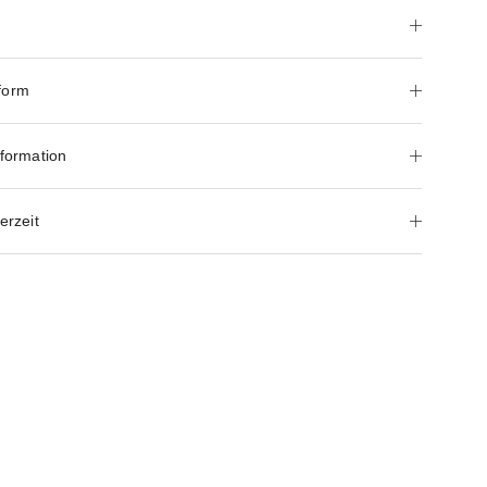
form
nformation
erzeit