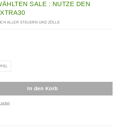
ÄHLTEN SALE : NUTZE DEN
EXTRA30
ICH ALLER STEUERN UND ZÖLLE
PPEL
In den Korb
zettel