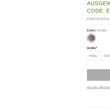
AUSGEW
CODE: 
EINSCHLIESSL
Color:
Purple
Größe
KING
DO
Auf den Wunsch