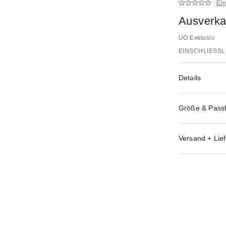
Ei
Ausverka
UO Exklusiv
EINSCHLIESSL
Details
Größe & Pass
Versand + Lief