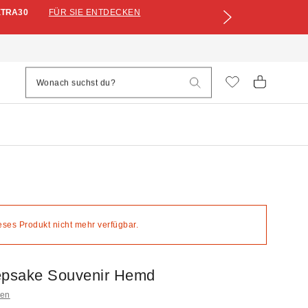
XTRA30
FÜR SIE ENTDECKEN
ieses Produkt nicht mehr verfügbar.
psake Souvenir Hemd
pen