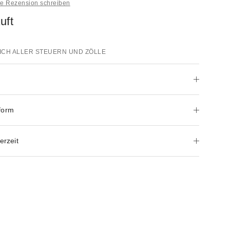
ne Rezension schreiben
uft
ICH ALLER STEUERN UND ZÖLLE
form
erzeit