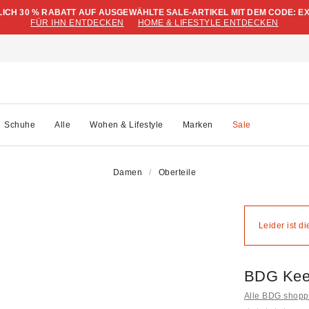
LICH 30 % RABATT AUF AUSGEWÄHLTE SALE-ARTIKEL MIT DEM CODE: E
FÜR IHN ENTDECKEN
HOME & LIFESTYLE ENTDECKEN
Schuhe
Alle
Wohen & Lifestyle
Marken
Sale
Damen
Oberteile
Leider ist d
BDG Kee
Alle BDG shop