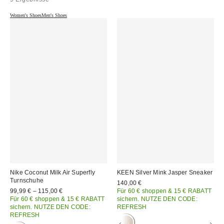
Women's Shoes
Men's Shoes
Nike Coconut Milk Air Superfly
KEEN Silver Mink Jasper Sneaker
Turnschuhe
140,00 €
99,99 € – 115,00 €
Für 60 € shoppen & 15 € RABATT
Für 60 € shoppen & 15 € RABATT
sichern. NUTZE DEN CODE:
sichern. NUTZE DEN CODE:
REFRESH
REFRESH