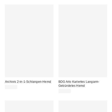
Archivis 2-in-1-Schlangen-Hemd
BDG Arlo Kariertes Langarm-
Gebürstetes Hemd
69,00 €
59,00 €