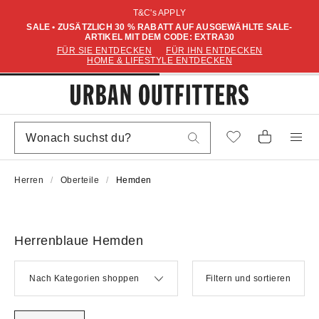
T&C's APPLY
SALE • ZUSÄTZLICH 30 % RABATT AUF AUSGEWÄHLTE SALE-
ARTIKEL MIT DEM CODE: EXTRA30
FÜR SIE ENTDECKEN
FÜR IHN ENTDECKEN
HOME & LIFESTYLE ENTDECKEN
Herren
Oberteile
Hemden
Herrenblaue Hemden
Nach Kategorien shoppen
Filtern und sortieren