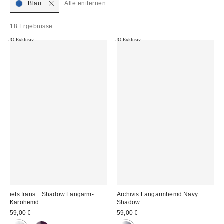
Blau
Alle entfernen
18 Ergebnisse
UO Exklusiv
UO Exklusiv
iets frans... Shadow Langarm-
Archivis Langarmhemd Navy
Karohemd
Shadow
59,00 €
59,00 €