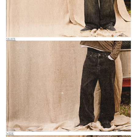
SKATE
WIDE