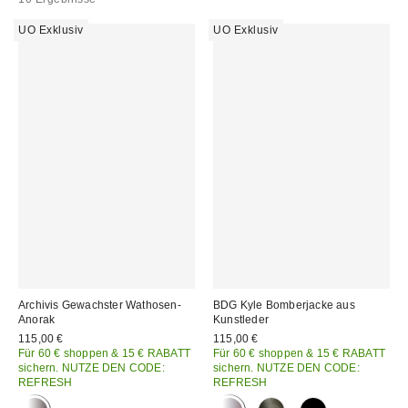
UO Exklusiv
UO Exklusiv
Archivis Gewachster Wathosen-
BDG Kyle Bomberjacke aus
Anorak
Kunstleder
115,00 €
115,00 €
Für 60 € shoppen & 15 € RABATT
Für 60 € shoppen & 15 € RABATT
sichern. NUTZE DEN CODE:
sichern. NUTZE DEN CODE:
REFRESH
REFRESH