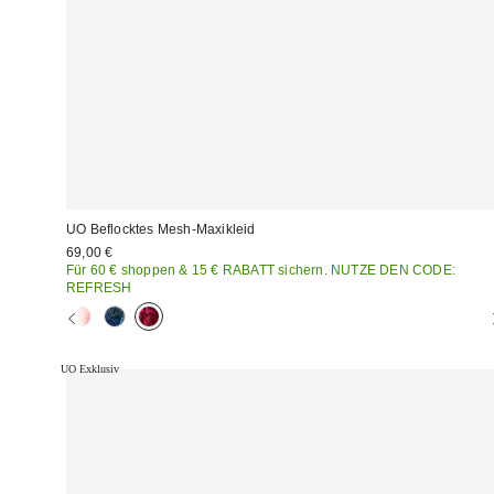
UO Beflocktes Mesh-Maxikleid
69,00 €
Für 60 € shoppen & 15 € RABATT sichern. NUTZE DEN CODE:
REFRESH
UO Exklusiv