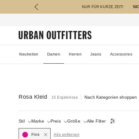
NUR FÜR KURZE ZEIT!
SI
Neuheiten
Damen
Herren
Jeans
Accessoires
Rosa Kleid
Nach Kategorien shoppen
15 Ergebnisse
Stil
Marke
Preis
Größe
Alle Filter
Pink
Alle entfernen